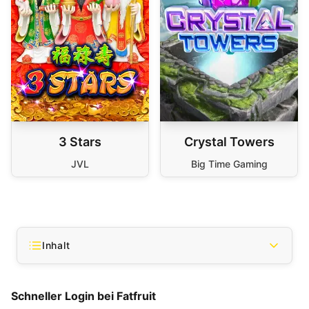
3 Stars
Crystal Towers
JVL
Big Time Gaming
Inhalt
Schneller Login bei Fatfruit