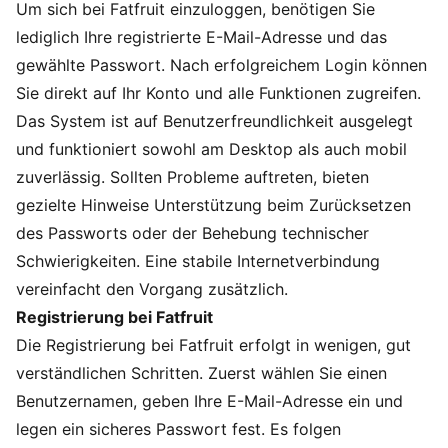
Um sich bei
Fatfruit
einzuloggen, benötigen Sie
lediglich Ihre registrierte E-Mail-Adresse und das
gewählte Passwort. Nach erfolgreichem Login können
Sie direkt auf Ihr Konto und alle Funktionen zugreifen.
Das System ist auf Benutzerfreundlichkeit ausgelegt
und funktioniert sowohl am Desktop als auch mobil
zuverlässig. Sollten Probleme auftreten, bieten
gezielte Hinweise Unterstützung beim Zurücksetzen
des Passworts oder der Behebung technischer
Schwierigkeiten. Eine stabile Internetverbindung
vereinfacht den Vorgang zusätzlich.
Registrierung bei Fatfruit
Die Registrierung bei Fatfruit erfolgt in wenigen, gut
verständlichen Schritten. Zuerst wählen Sie einen
Benutzernamen, geben Ihre E-Mail-Adresse ein und
legen ein sicheres Passwort fest. Es folgen