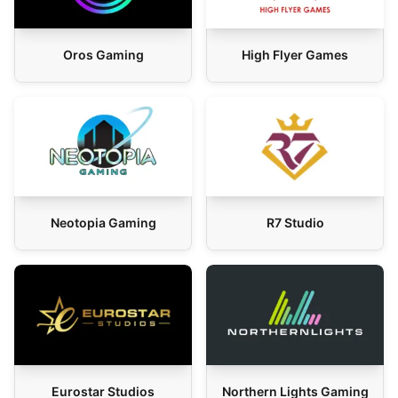
Oros Gaming
High Flyer Games
Neotopia Gaming
R7 Studio
Eurostar Studios
Northern Lights Gaming