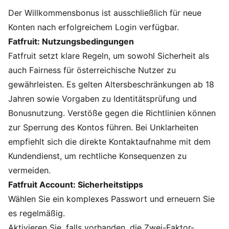
Der Willkommensbonus ist ausschließlich für neue
Konten nach erfolgreichem Login verfügbar.
Fatfruit: Nutzungsbedingungen
Fatfruit setzt klare Regeln, um sowohl Sicherheit als
auch Fairness für österreichische Nutzer zu
gewährleisten. Es gelten Altersbeschränkungen ab 18
Jahren sowie Vorgaben zu Identitätsprüfung und
Bonusnutzung. Verstöße gegen die Richtlinien können
zur Sperrung des Kontos führen. Bei Unklarheiten
empfiehlt sich die direkte Kontaktaufnahme mit dem
Kundendienst, um rechtliche Konsequenzen zu
vermeiden.
Fatfruit Account: Sicherheitstipps
Wählen Sie ein komplexes Passwort und erneuern Sie
es regelmäßig.
Aktivieren Sie, falls vorhanden, die Zwei-Faktor-