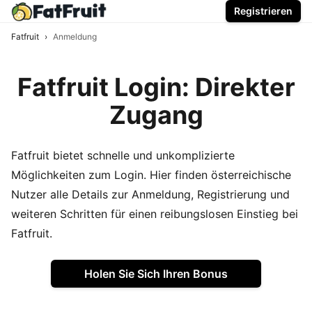
Registrieren
Fatfruit
›
Anmeldung
Fatfruit Login: Direkter
Zugang
Fatfruit bietet schnelle und unkomplizierte
Möglichkeiten zum Login. Hier finden österreichische
Nutzer alle Details zur Anmeldung, Registrierung und
weiteren Schritten für einen reibungslosen Einstieg bei
Fatfruit.
Holen Sie Sich Ihren Bonus